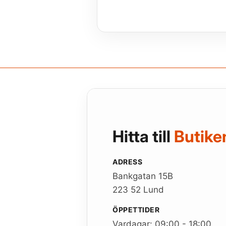
Hitta till
Butike
ADRESS
Bankgatan 15B
223 52 Lund
ÖPPETTIDER
Vardagar: 09:00 - 18:00