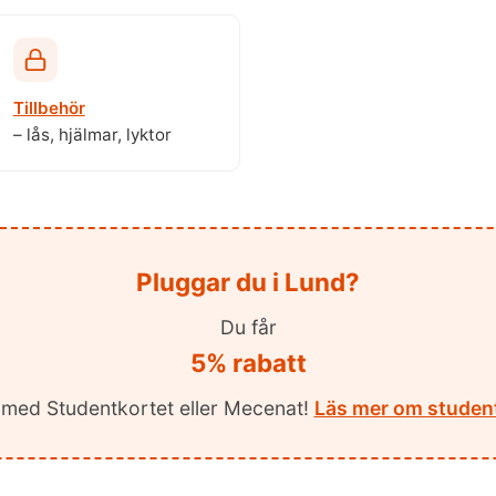
Tillbehör
– lås, hjälmar, lyktor
Pluggar du i Lund?
Du får
5% rabatt
e med Studentkortet eller Mecenat!
Läs mer om student