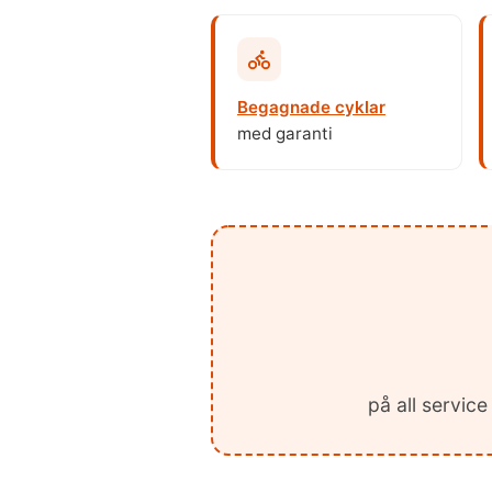
Begagnade cyklar
med garanti
på all servic