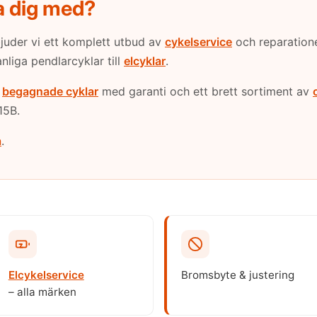
a dig med?
juder vi ett komplett utbud av
cykelservice
och reparatione
nliga pendlarcyklar till
elcyklar
.
i
begagnade cyklar
med garanti och ett brett sortiment av
15B.
a
.
Elcykelservice
Bromsbyte & justering
– alla märken