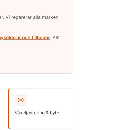
r. Vi reparerar alla märken
cykeldelar och tillbehör
. Allt
Växeljustering & byte