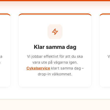
Klar samma dag
ta
Vi jobbar effektivt för att du ska
V
n
vara ute på vägarna igen.
Cykelservice
klart samma dag –
drop-in välkommet.