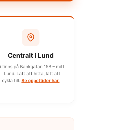
Centralt i Lund
i finns på Bankgatan 15B – mitt
i Lund. Lätt att hitta, lätt att
cykla till.
Se öppettider här.