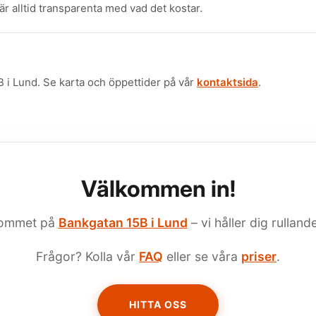
 är alltid transparenta med vad det kostar.
B i Lund. Se karta och öppettider på vår
kontaktsida
.
Välkommen in!
kommet på
Bankgatan 15B i Lund
– vi håller dig rulla
Frågor? Kolla vår
FAQ
eller se våra
priser
.
HITTA OSS