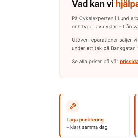
Vad kan vi
hjälp
På Cykelexperten i Lund erb
och typer av cyklar – från va
Utöver reparationer säljer v
under ett tak på Bankgatan 
Se alla priser på vår
prissid
Laga punktering
– klart samma dag