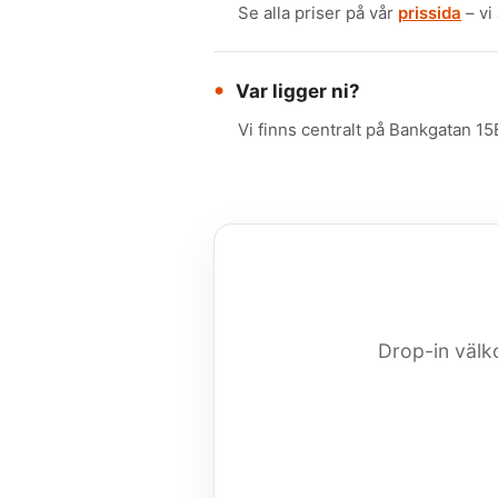
Se alla priser på vår
prissida
– vi
Var ligger ni?
Vi finns centralt på Bankgatan 15
Drop-in väl