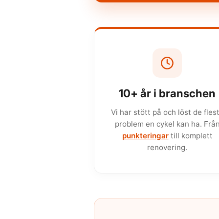
10+ år i branschen
Vi har stött på och löst de fles
problem en cykel kan ha. Frå
punkteringar
till komplett
renovering.