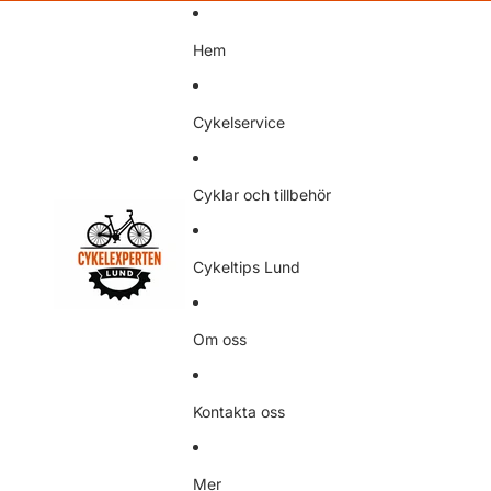
Hem
Cykelservice
Cyklar och tillbehör
Cykeltips Lund
Om oss
Kontakta oss
Mer